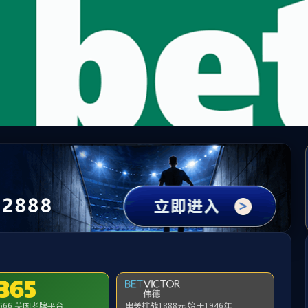
bevictor伟德官网 - 韦德官方网站
首页
部门概况
最新动态
民主党派
伟德bv国际体育
支部深入学习贯彻党的二十届四中全会精神并部署明年工
：党委统战部
作者：王晓芬（农工党西华支部）
发布时间：2025-11-10
浏览
支部召开全体成员会议，集中学习中国共产党第二十届中央委