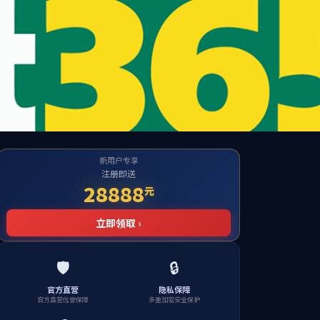
理论园地
时政要闻
民宗台侨
资料下载
西华主页
作 同期开展重阳敬老慰问活动
次数：
员会第四次全体会议精神，组织开展重阳节敬老慰问活