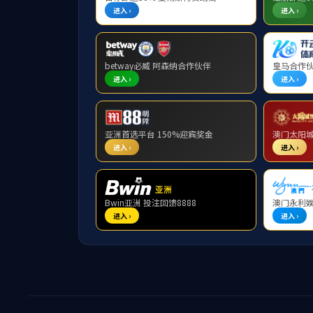
会议将学习宣传贯彻党的二十届四中全会精神作
党员一致认为，党的二十届四中全会是在我国迈上
要会议。全会系统总结了新时代以来党和国家事业
中国共产党通力合作的中国特色社会主义参政党成
会议结合当前形势任务和学校实际，对明年支
农工党界别优势，在医药卫生、人口资源、生态环
力，打造一支政治坚定、素质优良、结构合理的参
时值重阳佳节，会议特别安排向支部的老党员、
了解他们在日常生活中遇到的实际困难。对于老党
部年轻一代党员要虚心向老同志学习，传承他们坚
的服务保障工作。